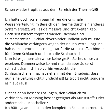
Schon wieder tropft es aus dem Bereich der Therme🤮🙈
Ich hatte doch vor ein paar Jahren die originale
Wasserverteilung im Bereich der Therme durch ein anderes
System ersetzt, weil es da massive Undichtigkeiten gab.
Doch seit kurzem tropft es wieder! Diesmal sind
seltsamerweise 3 Schlauchverbinder undicht! (Ich musste
die Schläuche verlängern wegen der neuen Verteilung). Ich
hab damals extra alles neu gekauft, die Kunststoffverbinder
für 10mm Schlauch und auch die Schlauchschellen.
Nun ist es ja normalerweise keine große Sache, diese zu
ersetzen. Dummerweise kommt man da aber äußerst
schlecht dran. Ich hab vorhin versucht, die
Schlauchschellen nachzuziehen, mit dem Ergebnis, dass
nun eine Leitung richtig undicht ist! Es tropft nicht, sondern
es fließt raus!
Gibt es denn bessere Lösungen, den Schlauch zu
verbinden? Ist Messing besser geeignet als Kunststoff? Oder
andere Schlauchschellen?
Ich hätte ja am liebsten den kompletten Schlauch erneuert,