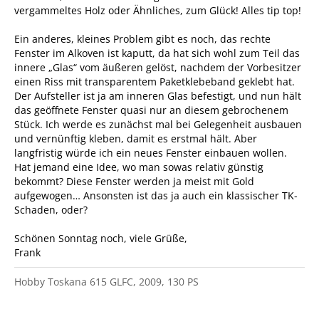
vergammeltes Holz oder Ähnliches, zum Glück! Alles tip top!
Ein anderes, kleines Problem gibt es noch, das rechte
Fenster im Alkoven ist kaputt, da hat sich wohl zum Teil das
innere „Glas“ vom äußeren gelöst, nachdem der Vorbesitzer
einen Riss mit transparentem Paketklebeband geklebt hat.
Der Aufsteller ist ja am inneren Glas befestigt, und nun hält
das geöffnete Fenster quasi nur an diesem gebrochenem
Stück. Ich werde es zunächst mal bei Gelegenheit ausbauen
und vernünftig kleben, damit es erstmal hält. Aber
langfristig würde ich ein neues Fenster einbauen wollen.
Hat jemand eine Idee, wo man sowas relativ günstig
bekommt? Diese Fenster werden ja meist mit Gold
aufgewogen… Ansonsten ist das ja auch ein klassischer TK-
Schaden, oder?
Schönen Sonntag noch, viele Grüße,
Frank
Hobby Toskana 615 GLFC, 2009, 130 PS