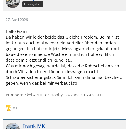
Hobby-Fan
27. April 2026
Hallo Frank,
Da haben wir leider beide das Gleiche Problem. Bei mir ist
im Urlaub auch mal wieder ein Verteiler über den Jordan
gegangen. Ich habe mir jetzt Messingverteiler gekauft und
baue diese kommende Woche ein und ich hoffe wirklich
dass damit jetzt endlich Ruhe ist…
Was mir noch gesagt wurde ist, dass die Rohrschellen sich
durch Vibration lösen können, deswegen macht
Schraubensicherungslack Sinn. Ich kann dir ja mal bescheid
geben, wenn das bei mir verbaut ist!
Pumpernickel - 2010er Hobby Toskana 615 AK GFLC
1
Frank MK