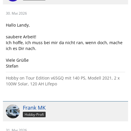
30. Mai 2026
Hallo Landy,
saubere Arbeit!
Ich hoffe, ich muss bei mir da nicht ran, wenn doch, mache
ich es Dir nach.
Viele Grüße
Stefan
Hobby on Tour Edition v65GQ mit 140 PS, Modell 2021, 2 x
100W Solar, 120 AH Lifepo
Frank MK
Hobby-Profi
31. Mai 2026