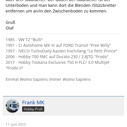
Unterboden und man kann dort die Blenden /Stützbretter
entfernen um an/in den Zwischenboden zu kommen.
Gruß
Olaf
1985 - VW T2 "Bulli"
1991 - CI Autohome MK III auf FORD Transit "Free Willy"
1997 - IVECO TurboDaily Kasten hoch/lang "Le Petit Prince"
2006 - Hobby 700 FMC auf Ducato 230 / 2,8JTD "Frodo"
2017 - Hobby Toskana Exclusive 750 H FLC/ 3.0 Multijet
"Frodo II"
Einmal Womo Sapiens immer Womo Sapiens
Frank MK
Hobby-Profi
11. Juni 2023