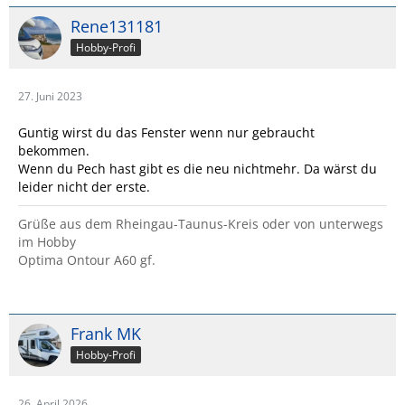
Rene131181
Hobby-Profi
27. Juni 2023
Guntig wirst du das Fenster wenn nur gebraucht
bekommen.
Wenn du Pech hast gibt es die neu nichtmehr. Da wärst du
leider nicht der erste.
Grüße aus dem Rheingau-Taunus-Kreis oder von unterwegs
im Hobby
Optima Ontour A60 gf.
Frank MK
Hobby-Profi
26. April 2026