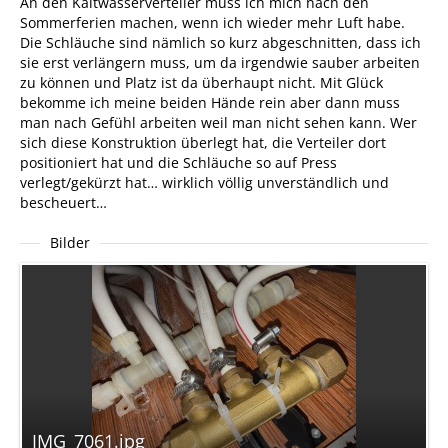
An den Kaltwasserverteiler muss ich mich nach den
Sommerferien machen, wenn ich wieder mehr Luft habe.
Die Schläuche sind nämlich so kurz abgeschnitten, dass ich
sie erst verlängern muss, um da irgendwie sauber arbeiten
zu können und Platz ist da überhaupt nicht. Mit Glück
bekomme ich meine beiden Hände rein aber dann muss
man nach Gefühl arbeiten weil man nicht sehen kann. Wer
sich diese Konstruktion überlegt hat, die Verteiler dort
positioniert hat und die Schläuche so auf Press
verlegt/gekürzt hat… wirklich völlig unverständlich und
bescheuert…
Bilder
IMG_7061.jpg