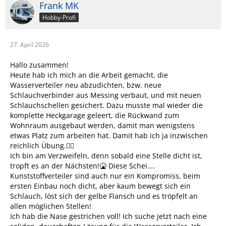
Frank MK
Hobby-Profi
27. April 2026
Hallo zusammen!
Heute hab ich mich an die Arbeit gemacht, die
Wasserverteiler neu abzudichten, bzw. neue
Schlauchverbinder aus Messing verbaut, und mit neuen
Schlauchschellen gesichert. Dazu musste mal wieder die
komplette Heckgarage geleert, die Rückwand zum
Wohnraum ausgebaut werden, damit man wenigstens
etwas Platz zum arbeiten hat. Damit hab ich ja inzwischen
reichlich Übung.👎🏼
Ich bin am Verzweifeln, denn sobald eine Stelle dicht ist,
tropft es an der Nächsten!🤮 Diese Schei….
Kunststoffverteiler sind auch nur ein Kompromiss, beim
ersten Einbau noch dicht, aber kaum bewegt sich ein
Schlauch, löst sich der gelbe Flansch und es tröpfelt an
allen möglichen Stellen!
Ich hab die Nase gestrichen voll! Ich suche jetzt nach eine