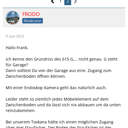
1
2
FRODO
Moderator
9. Juni 2023
Hallo Frank,
ich kenne den Grundriss des 615 G…. nicht genau. G steht
für Garage?
Dann solltest Du von der Garage aus eine. Zugang zum
Zwischenboden öffnen können.
Mit einer Endoskop Kamera geht das natürlich auch.
Leider steht so ziemlich jedes Möbelelement auf dem
Zwischenboden und da lässt sich nix abbauen um da unten
reinzukommen.
Bei unserem Toskana hätte ich einen möglichen Zugang
über drei Staufächer. Der Boden der Staufächer ist der