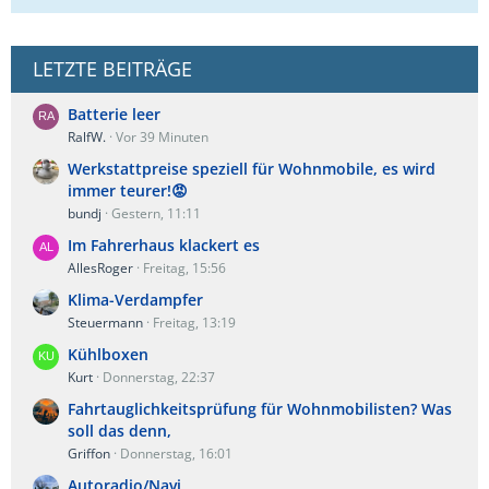
LETZTE BEITRÄGE
Batterie leer
RalfW.
Vor 39 Minuten
Werkstattpreise speziell für Wohnmobile, es wird
immer teurer!😡
bundj
Gestern, 11:11
Im Fahrerhaus klackert es
AllesRoger
Freitag, 15:56
Klima-Verdampfer
Steuermann
Freitag, 13:19
Kühlboxen
Kurt
Donnerstag, 22:37
Fahrtauglichkeitsprüfung für Wohnmobilisten? Was
soll das denn,
Griffon
Donnerstag, 16:01
Autoradio/Navi