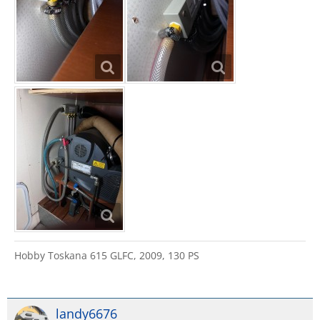
Hobby Toskana 615 GLFC, 2009, 130 PS
landy6676