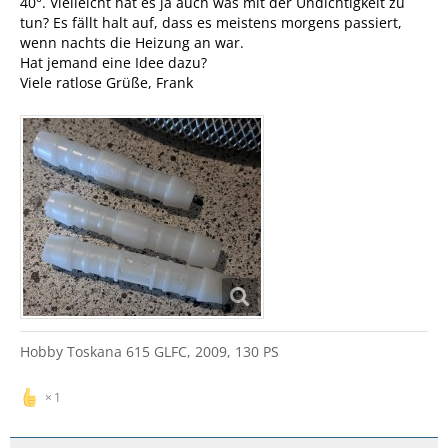
40°. Vielleicht hat es ja auch was mit der Undichtigkeit zu
tun? Es fällt halt auf, dass es meistens morgens passiert,
wenn nachts die Heizung an war.
Hat jemand eine Idee dazu?
Viele ratlose Grüße, Frank
Hobby Toskana 615 GLFC, 2009, 130 PS
1