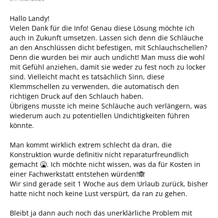
Hallo Landy!
Vielen Dank für die Info! Genau diese Lösung möchte ich
auch in Zukunft umsetzen. Lassen sich denn die Schläuche
an den Anschlüssen dicht befestigen, mit Schlauchschellen?
Denn die wurden bei mir auch undicht! Man muss die wohl
mit Gefühl anziehen, damit sie weder zu fest noch zu locker
sind. Vielleicht macht es tatsächlich Sinn, diese
Klemmschellen zu verwenden, die automatisch den
richtigen Druck auf den Schlauch haben.
Übrigens musste ich meine Schläuche auch verlängern, was
wiederum auch zu potentiellen Undichtigkeiten führen
könnte.
Man kommt wirklich extrem schlecht da dran, die
Konstruktion wurde definitiv nicht reparaturfreundlich
gemacht 🤮. Ich möchte nicht wissen, was da für Kosten in
einer Fachwerkstatt entstehen würden!🙈
Wir sind gerade seit 1 Woche aus dem Urlaub zurück, bisher
hatte nicht noch keine Lust verspürt, da ran zu gehen.
Bleibt ja dann auch noch das unerklärliche Problem mit