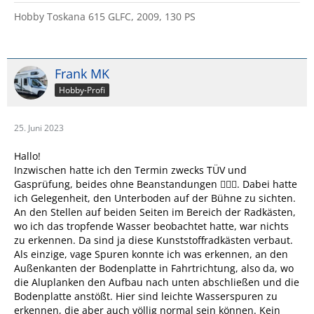
Hobby Toskana 615 GLFC, 2009, 130 PS
Frank MK
Hobby-Profi
25. Juni 2023
Hallo!
Inzwischen hatte ich den Termin zwecks TÜV und
Gasprüfung, beides ohne Beanstandungen 👍🏻😊. Dabei hatte
ich Gelegenheit, den Unterboden auf der Bühne zu sichten.
An den Stellen auf beiden Seiten im Bereich der Radkästen,
wo ich das tropfende Wasser beobachtet hatte, war nichts
zu erkennen. Da sind ja diese Kunststoffradkästen verbaut.
Als einzige, vage Spuren konnte ich was erkennen, an den
Außenkanten der Bodenplatte in Fahrtrichtung, also da, wo
die Aluplanken den Aufbau nach unten abschließen und die
Bodenplatte anstößt. Hier sind leichte Wasserspuren zu
erkennen, die aber auch völlig normal sein können. Kein