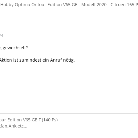
 Hobby Optima Ontour Edition V65 GE - Modell 2020 - Citroen 165 
24
g gewechselt?
Aktion ist zumindest ein Anruf nötig.
ur Edition V65 GE F (140 Ps)
fan,Ahk,etc....