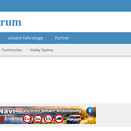
orum
Unsere Fahrzeuge
Partner
- Technisches
Hobby Optima