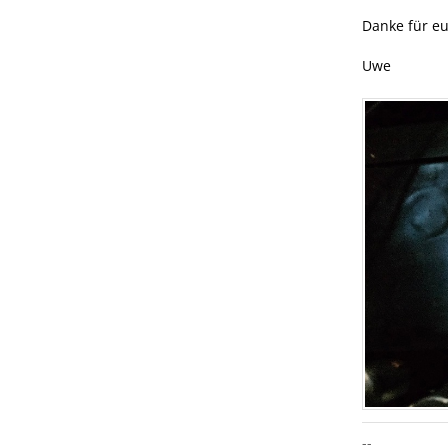
Danke für eu
Uwe
--