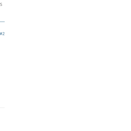
PS
#2