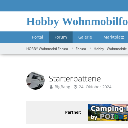
Hobby Wohnmobilf
Portal
Forum
Galerie
Marktplatz
HOBBY Wohnmobil Forum
Forum
Hobby - Wohnmobile 
Starterbatterie
BigBang
24. Oktober 2024
Partner: