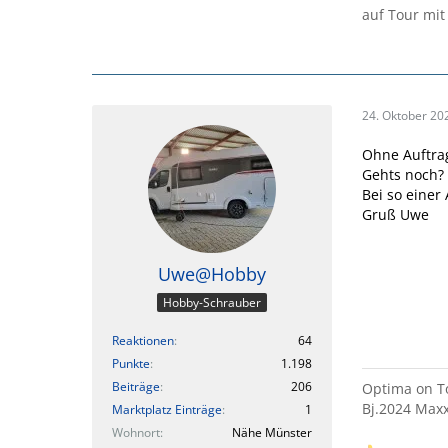
auf Tour mit
24. Oktober 20
Ohne Auftra
Gehts noch?
Bei so einer 
Gruß Uwe
Uwe@Hobby
Hobby-Schrauber
Reaktionen
64
Punkte
1.198
Beiträge
206
Optima on To
Bj.2024 Maxx
Marktplatz Einträge
1
Wohnort
Nähe Münster