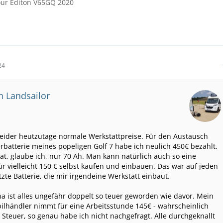
ur Editon V65GQ 2020
24
on Landsailor
leider heutzutage normale Werkstattpreise. Für den Austausch
erbatterie meines popeligen Golf 7 habe ich neulich 450€ bezahlt.
at, glaube ich, nur 70 Ah. Man kann natürlich auch so eine
für vielleicht 150 € selbst kaufen und einbauen. Das war auf jeden
etzte Batterie, die mir irgendeine Werkstatt einbaut.
na ist alles ungefähr doppelt so teuer geworden wie davor. Mein
händler nimmt für eine Arbeitsstunde 145€ - wahrscheinlich
 Steuer, so genau habe ich nicht nachgefragt. Alle durchgeknallt