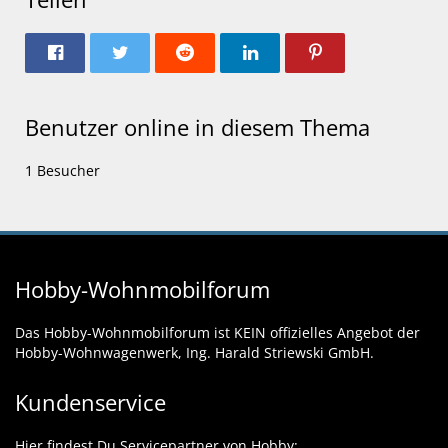
Benutzer online in diesem Thema
1 Besucher
Hobby-Wohnmobilforum
Das Hobby-Wohnmobilforum ist KEIN offizielles Angebot der
Hobby-Wohnwagenwerk, Ing. Harald Striewski GmbH.
Kundenservice
Hier findest Du Servicepartner von Hobby: