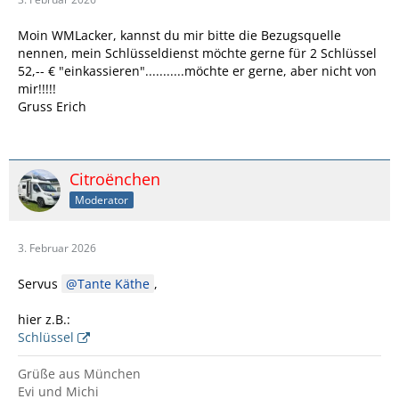
Moin WMLacker, kannst du mir bitte die Bezugsquelle
nennen, mein Schlüsseldienst möchte gerne für 2 Schlüssel
52,-- € "einkassieren"...........möchte er gerne, aber nicht von
mir!!!!!
Gruss Erich
Citroënchen
Moderator
3. Februar 2026
Servus
Tante Käthe
,
hier z.B.:
Schlüssel
Grüße aus München
Evi und Michi