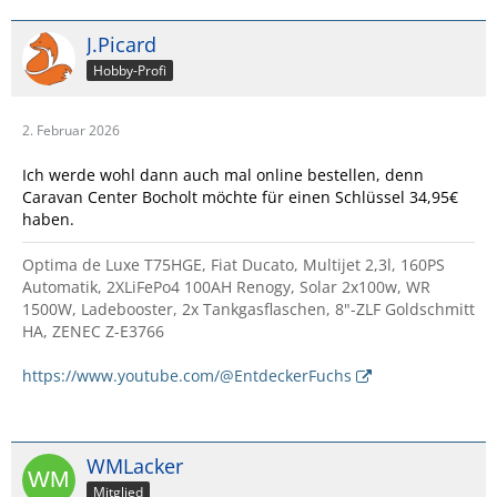
J.Picard
Hobby-Profi
2. Februar 2026
Ich werde wohl dann auch mal online bestellen, denn
Caravan Center Bocholt möchte für einen Schlüssel 34,95€
haben.
Optima de Luxe T75HGE, Fiat Ducato, Multijet 2,3l, 160PS
Automatik, 2XLiFePo4 100AH Renogy, Solar 2x100w, WR
1500W, Ladebooster, 2x Tankgasflaschen, 8"-ZLF Goldschmitt
HA, ZENEC Z-E3766
https://www.youtube.com/@EntdeckerFuchs
WMLacker
Mitglied