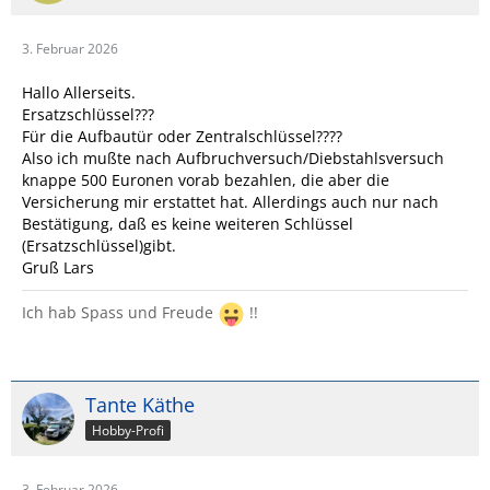
3. Februar 2026
Hallo Allerseits.
Ersatzschlüssel???
Für die Aufbautür oder Zentralschlüssel????
Also ich mußte nach Aufbruchversuch/Diebstahlsversuch
knappe 500 Euronen vorab bezahlen, die aber die
Versicherung mir erstattet hat. Allerdings auch nur nach
Bestätigung, daß es keine weiteren Schlüssel
(Ersatzschlüssel)gibt.
Gruß Lars
Ich hab Spass und Freude
!!
Tante Käthe
Hobby-Profi
3. Februar 2026