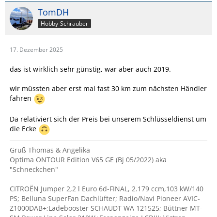
TomDH
Hobby-Schrauber
17. Dezember 2025
das ist wirklich sehr günstig, war aber auch 2019.
wir müssten aber erst mal fast 30 km zum nächsten Händler
fahren
Da relativiert sich der Preis bei unserem Schlüsseldienst um
die Ecke
Gruß Thomas & Angelika
Optima ONTOUR Edition V65 GE (Bj 05/2022) aka
"Schneckchen"
CITROËN Jumper 2,2 l Euro 6d-FINAL, 2.179 ccm,103 kW/140
PS; Belluna SuperFan Dachlüfter; Radio/Navi Pioneer AVIC-
Z1000DAB+;Ladebooster SCHAUDT WA 121525; Büttner MT-