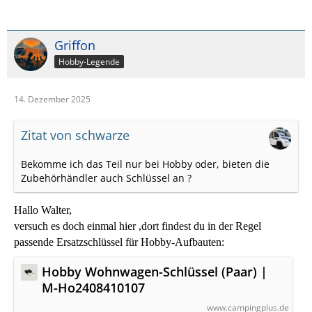
Griffon
Hobby-Legende
14. Dezember 2025
Zitat von schwarze
Bekomme ich das Teil nur bei Hobby oder, bieten die
Zubehörhändler auch Schlüssel an ?
Hallo Walter,
versuch es doch einmal hier ,dort findest du in der Regel
passende Ersatzschlüssel für Hobby-Aufbauten:
Hobby Wohnwagen-Schlüssel (Paar) |
M-Ho2408410107
www.campingplus.de