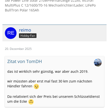
SM Power Line Solar 210W+Fernanzeige LCDIII; Victron
MultiPlus C 12/1600/70-16 Wechselrichter/Lader; LiFePo
BullTron Polar 165Ah
reimo
Hobby-Fan
20. Dezember 2025
Zitat von TomDH
das ist wirklich sehr günstig, war aber auch 2019.
wir müssten aber erst mal fast 30 km zum nächsten
Händler fahren
Da relativiert sich der Preis bei unserem Schlüsseldienst
um die Ecke