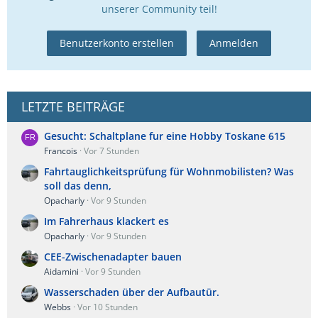
unserer Community teil!
Benutzerkonto erstellen
Anmelden
LETZTE BEITRÄGE
Gesucht: Schaltplane fur eine Hobby Toskane 615
Francois
Vor 7 Stunden
Fahrtauglichkeitsprüfung für Wohnmobilisten? Was
soll das denn,
Opacharly
Vor 9 Stunden
Im Fahrerhaus klackert es
Opacharly
Vor 9 Stunden
CEE-Zwischenadapter bauen
Aidamini
Vor 9 Stunden
Wasserschaden über der Aufbautür.
Webbs
Vor 10 Stunden