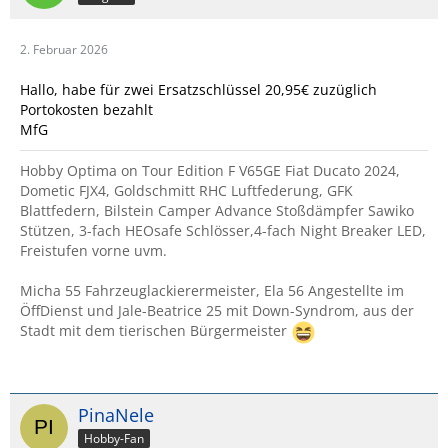
2. Februar 2026
Hallo, habe für zwei Ersatzschlüssel 20,95€ zuzüglich
Portokosten bezahlt
MfG
Hobby Optima on Tour Edition F V65GE Fiat Ducato 2024,
Dometic FJX4, Goldschmitt RHC Luftfederung, GFK
Blattfedern, Bilstein Camper Advance Stoßdämpfer Sawiko
Stützen, 3-fach HEOsafe Schlösser,4-fach Night Breaker LED,
Freistufen vorne uvm.
Micha 55 Fahrzeuglackierermeister, Ela 56 Angestellte im
ÖffDienst und Jale-Beatrice 25 mit Down-Syndrom, aus der
Stadt mit dem tierischen Bürgermeister
PinaNele
Hobby-Fan