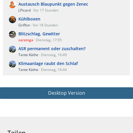
Austausch Blaupunkt gegen Zenec
J.Picard
Vor 17 Stunden
Kühlboxen
Griffon
Vor 18 Stunden
Blitzschlag, Gewitter
saratoga
Dienstag, 17:05
ASR permanent oder zuschalten?
Tante Käthe
Dienstag, 16:49
Klimaanlage raubt den Schlaf
Tante Käthe
Dienstag, 16:44
Desktop Version
Teilen