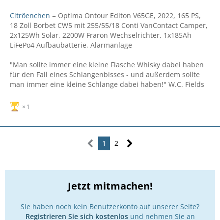
Citröenchen
= Optima Ontour Editon V65GE, 2022, 165 PS,
18 Zoll Borbet CW5 mit 255/55/18 Conti VanContact Camper,
2x125Wh Solar, 2200W Fraron Wechselrichter, 1x185Ah
LiFePo4 Aufbaubatterie, Alarmanlage
"Man sollte immer eine kleine Flasche Whisky dabei haben
für den Fall eines Schlangenbisses - und außerdem sollte
man immer eine kleine Schlange dabei haben!" W.C. Fields
1
1
2
Jetzt mitmachen!
Sie haben noch kein Benutzerkonto auf unserer Seite?
Registrieren Sie sich kostenlos
und nehmen Sie an