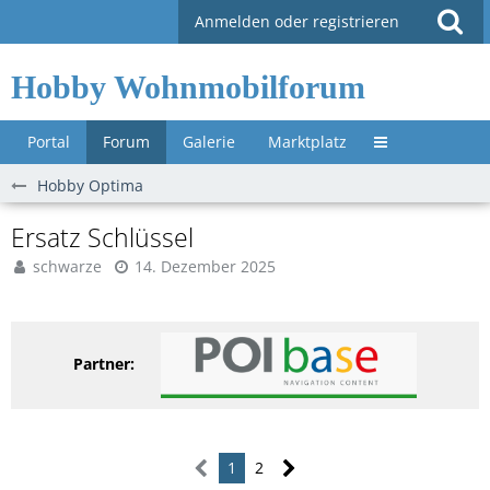
Anmelden oder registrieren
Hobby Wohnmobilforum
Portal
Forum
Galerie
Marktplatz
Untermenü »
Hobby Optima
Ersatz Schlüssel
schwarze
14. Dezember 2025
Partner:
1
2