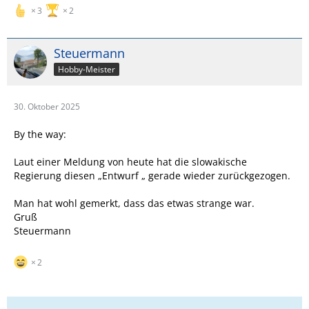
3
2
Steuermann
Hobby-Meister
30. Oktober 2025
By the way:
Laut einer Meldung von heute hat die slowakische
Regierung diesen „Entwurf „ gerade wieder zurückgezogen.
Man hat wohl gemerkt, dass das etwas strange war.
Gruß
Steuermann
2