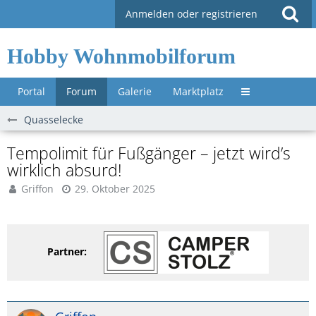
Anmelden oder registrieren
Hobby Wohnmobilforum
Portal
Forum
Galerie
Marktplatz
Untermenü »
Quasselecke
Tempolimit für Fußgänger – jetzt wird’s
wirklich absurd!
Griffon
29. Oktober 2025
Partner: