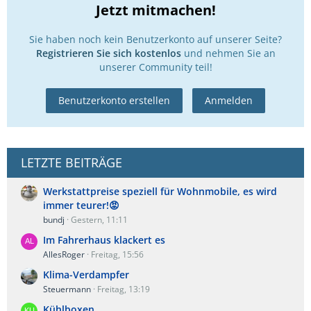
Jetzt mitmachen!
Sie haben noch kein Benutzerkonto auf unserer Seite?
Registrieren Sie sich kostenlos
und nehmen Sie an
unserer Community teil!
Benutzerkonto erstellen
Anmelden
LETZTE BEITRÄGE
Werkstattpreise speziell für Wohnmobile, es wird
immer teurer!😡
bundj
Gestern, 11:11
Im Fahrerhaus klackert es
AllesRoger
Freitag, 15:56
Klima-Verdampfer
Steuermann
Freitag, 13:19
Kühlboxen