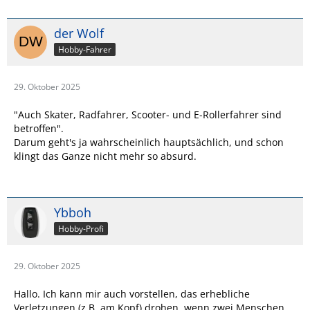
der Wolf
Hobby-Fahrer
29. Oktober 2025
"Auch Skater, Radfahrer, Scooter- und E-Rollerfahrer sind
betroffen".
Darum geht's ja wahrscheinlich hauptsächlich, und schon
klingt das Ganze nicht mehr so absurd.
Ybboh
Hobby-Profi
29. Oktober 2025
Hallo. Ich kann mir auch vorstellen, das erhebliche
Verletzungen (z.B. am Kopf) drohen, wenn zwei Menschen