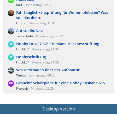
Kurt
Donnerstag, 22:37
Fahrtauglichkeitsprüfung für Wohnmobilisten? Was
soll das denn,
Griffon
Donnerstag, 16:01
Autoradio/Navi
Tante Käthe
Donnerstag, 12:22
Hobby Drive 70GE Premium, Heckbeschriftung
Hobbit74
Donnerstag, 11:36
Hobbyschriftzug
Hobbit74
Donnerstag, 11:29
Wasserschaden über der Aufbautür.
Webbs
Donnerstag, 09:55
Gesucht: Schaltplane fur eine Hobby Toskane 615
Francois
Mittwoch, 22:25
Desktop Version