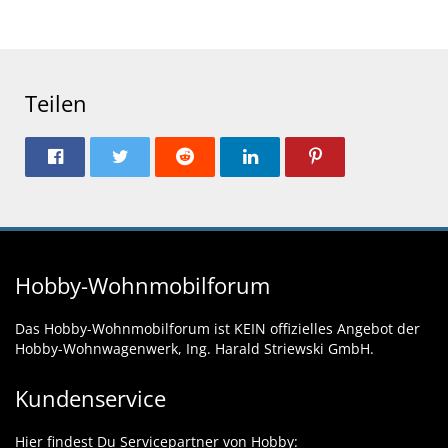
Teilen
Hobby-Wohnmobilforum
Das Hobby-Wohnmobilforum ist KEIN offizielles Angebot der
Hobby-Wohnwagenwerk, Ing. Harald Striewski GmbH.
Kundenservice
Hier findest Du Servicepartner von Hobby: