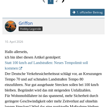
1
2
1. offizieller Beitrag
Griffon
Hobby-Legende
10. April 2026
Hallo allerseits,
ich bin über diesen Artikel gestolpert:
Statt 100 km/h auf Landstraßen: Neues Tempolimit soll
kommen
Der Deutsche Verkehrssicherheitsrat schlägt vor, an Kreuzungen
Tempo 70 und auf schmalen Landstraßen Tempo 80
einzuführen. Nur gut ausgebaute Strecken sollen bei 100 km/h
bleiben. Begründet wird das mit steigenden Unfallzahlen.
Für Wohnmobilfahrer ist das spannend, mehr Sicherheit durch
geringere Geschwindigkeit oder mehr Zeitverlust auf ohnehin
langen Strecken? Wird das eine punktuelle Maßnahme bleiben