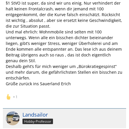
§1 StVO ist super, da sind wir uns einig. Nur verhindert der
halt keinen Frontalcrash, wenn dir jemand mit 100
entgegenkommt, der die Kurve falsch einschätzt. Rücksicht
ist wichtig , absolut , aber sie ersetzt keine Geschwindigkeit,
die zur Situation passt.
Und mal ehrlich: Wohnmobile sind selten mit 100
unterwegs. Wenn alle ein bisschen dichter beieinander
liegen, gibt’s weniger Stress, weniger Überholerei und am
Ende kommen alle entspannter an. Das lese ich aus deinem
Beitrag übrigens auch so raus , das ist doch eigentlich
genau dein Stil.
Deshalb geht’s für mich weniger um „Bürokratiegespinst“
und mehr darum, die gefährlichsten Stellen ein bisschen zu
entschärfen.
Grüße zurück ins Sauerland Erich
1
Landsailor
Hobby-Professor