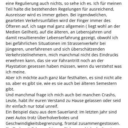
eine Regulierung auch nichts, so sehe ich es. Ich für meinen
Teil halte die bestehenden Regelungen für ausreichend,
Ausreisser wird es immer geben. Bei irgendwelchen,
gearteten Verkehrsunfällen wird der Finger immer des
Öfteren auf, ich sage mal ganz allgemein ( liegt wohl an der
Medien Geilheit), auf die älteren, an Lebensjahren und
damit resultierender Lebenserfahrung gezeigt, obwohl ich
bei gefährlichen Situationen im Strassenverkehr bei
jüngeren, unerfahrenen und sich überschätzenden
Verkehrsteilnehmern, mich manchmal nicht des Eindrucks
erwehren kann, das sie vor Fahrantritt noch an der
Playstation gesessen haben müssen, wenn du verstehst was
ich meine.
Aber ich möchte auch ganz klar festhalten, es sind nicht alle
so, aber es gibt sie, wie es sie auch bei älteren Semestern
gibt.
Und manchmal frage ich mich auch bei manchen Crashs,
Leute, habt ihr euren Verstand zu Hause gelassen oder seid
ihr einfach nur total unreif.
Ein Beispiel dazu aus dem Sauerland: Im letzten Jahr sind
zwei Autos trotz Überholverbotes und
Geschwindigkeitsbegrenzung, frontal zusammengestossen.