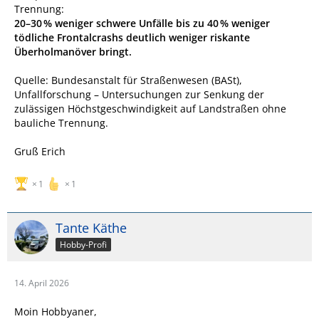
Trennung:
20–30 % weniger schwere Unfälle bis zu 40 % weniger
tödliche Frontalcrashs deutlich weniger riskante
Überholmanöver bringt.
Quelle: Bundesanstalt für Straßenwesen (BASt),
Unfallforschung – Untersuchungen zur Senkung der
zulässigen Höchstgeschwindigkeit auf Landstraßen ohne
bauliche Trennung.
Gruß Erich
1
1
Tante Käthe
Hobby-Profi
14. April 2026
Moin Hobbyaner,