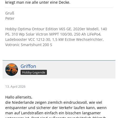
kriegt man nie alle unter eine Decke.
Gruß
Peter
Hobby Optima Ontour Edition V65 GE, 2020er Modell, 140
PS, 310 Wp Solar Victron MPPT 100/30, 250 Ah LiFePo4,
Ladebooster VCC 1212-30, 1,5 kW Ective Wechselrichter,
Votronic Smartshunt 200 S
Griffon
Hobby-Legende
13. April 2026
Hallo allerseits,
die Niederlande zeigen ziemlich eindrucksvoll, wie viel
entspannter und sicherer der Verkehr laufen kann, wenn
man auf Landstraßen einfach ein bisschen langsamer