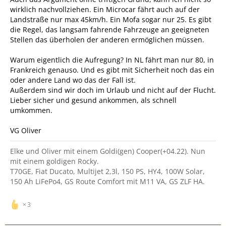
wirklich nachvollziehen. Ein Microcar fährt auch auf der
Landstraße nur max 45km/h. Ein Mofa sogar nur 25. Es gibt
die Regel, das langsam fahrende Fahrzeuge an geeigneten
Stellen das überholen der anderen ermöglichen müssen.
Warum eigentlich die Aufregung? In NL fährt man nur 80, in
Frankreich genauso. Und es gibt mit Sicherheit noch das ein
oder andere Land wo das der Fall ist.
Außerdem sind wir doch im Urlaub und nicht auf der Flucht.
Lieber sicher und gesund ankommen, als schnell
umkommen.
VG Oliver
Elke und Oliver mit einem Goldi(gen) Cooper(+04.22). Nun
mit einem goldigen Rocky.
T70GE, Fiat Ducato, Multijet 2,3l, 150 PS, HY4, 100W Solar,
150 Ah LiFePo4, GS Route Comfort mit M11 VA, GS ZLF HA.
3