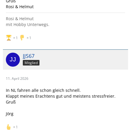
Gruß
Rosi & Helmut
Rosi & Helmut
mit Hobby Unterwegs.
1
1
JJS67
Mitglied
11. April 2026
In NL fahren alle schon gleich schnell.
Klappt meines Erachtens gut und meistens stressfreier.
Gruß
Jörg
1