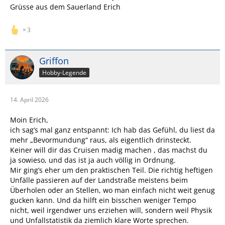
Grüsse aus dem Sauerland Erich
3
Griffon
Hobby-Legende
14. April 2026
Moin Erich,
ich sag’s mal ganz entspannt: Ich hab das Gefühl, du liest da
mehr „Bevormundung“ raus, als eigentlich drinsteckt.
Keiner will dir das Cruisen madig machen , das machst du
ja sowieso, und das ist ja auch völlig in Ordnung.
Mir ging’s eher um den praktischen Teil. Die richtig heftigen
Unfälle passieren auf der Landstraße meistens beim
Überholen oder an Stellen, wo man einfach nicht weit genug
gucken kann. Und da hilft ein bisschen weniger Tempo
nicht, weil irgendwer uns erziehen will, sondern weil Physik
und Unfallstatistik da ziemlich klare Worte sprechen.