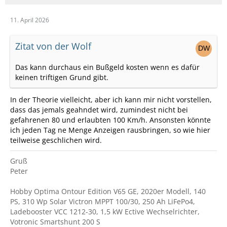
11. April 2026
Zitat von der Wolf
Das kann durchaus ein Bußgeld kosten wenn es dafür
keinen triftigen Grund gibt.
In der Theorie vielleicht, aber ich kann mir nicht vorstellen,
dass das jemals geahndet wird, zumindest nicht bei
gefahrenen 80 und erlaubten 100 Km/h. Ansonsten könnte
ich jeden Tag ne Menge Anzeigen rausbringen, so wie hier
teilweise geschlichen wird.
Gruß
Peter
Hobby Optima Ontour Edition V65 GE, 2020er Modell, 140
PS, 310 Wp Solar Victron MPPT 100/30, 250 Ah LiFePo4,
Ladebooster VCC 1212-30, 1,5 kW Ective Wechselrichter,
Votronic Smartshunt 200 S