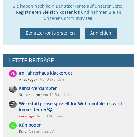
Sie haben noch kein Benutzerkonto auf unserer Seite?
Registrieren Sie sich kostenlos
und nehmen Sie an
unserer Community teil!
Benutzerkonto erstellen
Anmelden
LETZTE BEITRÄGE
Im Fahrerhaus klackert es
AllesRoger
Vor 9 Stunden
Klima-Verdampfer
Steuermann
Vor 11 Stunden
Werkstattpreise speziell für Wohnmobile, es wird
immer teurer!😡
saratoga
Vor 13 Stunden
Kühlboxen
Kurt
Gestern, 22:37