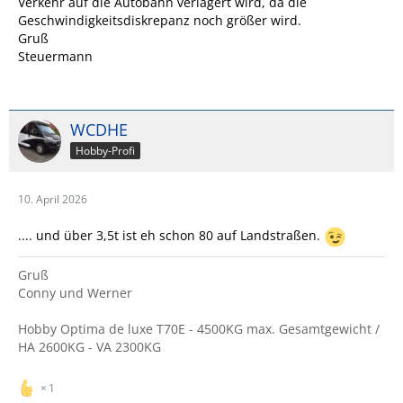
Verkehr auf die Autobahn verlagert wird, da die
Geschwindigkeitsdiskrepanz noch größer wird.
Gruß
Steuermann
WCDHE
Hobby-Profi
10. April 2026
.... und über 3,5t ist eh schon 80 auf Landstraßen.
Gruß
Conny und Werner
Hobby Optima de luxe T70E - 4500KG max. Gesamtgewicht /
HA 2600KG - VA 2300KG
1