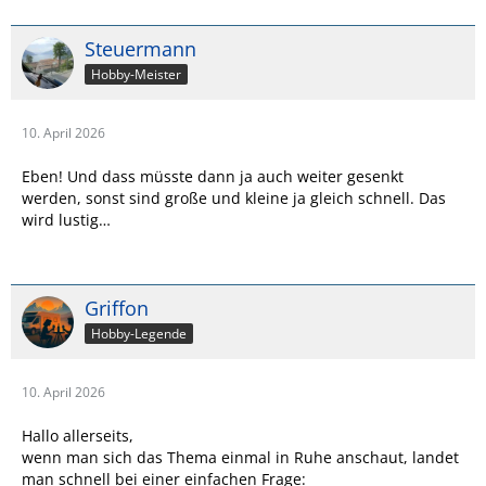
Steuermann
Hobby-Meister
10. April 2026
Eben! Und dass müsste dann ja auch weiter gesenkt
werden, sonst sind große und kleine ja gleich schnell. Das
wird lustig…
Griffon
Hobby-Legende
10. April 2026
Hallo allerseits,
wenn man sich das Thema einmal in Ruhe anschaut, landet
man schnell bei einer einfachen Frage: