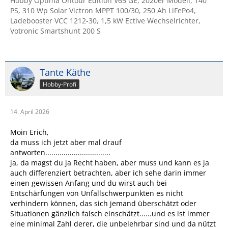
Hobby Optima Ontour Edition V65 GE, 2020er Modell, 140
PS, 310 Wp Solar Victron MPPT 100/30, 250 Ah LiFePo4,
Ladebooster VCC 1212-30, 1,5 kW Ective Wechselrichter,
Votronic Smartshunt 200 S
Tante Käthe
Hobby-Profi
14. April 2026
Moin Erich,
da muss ich jetzt aber mal drauf
antworten................................
ja, da magst du ja Recht haben, aber muss und kann es ja
auch differenziert betrachten, aber ich sehe darin immer
einen gewissen Anfang und du wirst auch bei
Entschärfungen von Unfallschwerpunkten es nicht
verhindern können, das sich jemand überschätzt oder
Situationen gänzlich falsch einschätzt......und es ist immer
eine minimal Zahl derer, die unbelehrbar sind und da nützt