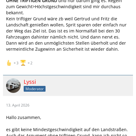
OHNE TRIFTIGEN GRUND
und nur darum ging es. Regeln
zum Gewicht>Höchstgeschwindigkeit sind mir durchaus
bekannt.
Kein triftiger Grund wäre zb weil Gertrud und Fritz die
Landschaft genießen wollen, Sprit sparen oder einfach nur
der Weg das Ziel ist. Das ist es im Normalfall bei den 30
Fahrzeugen dahinter nämlich nicht. Und dann nervt es.
Dann wird an den unmöglichsten Stellen überholt und der
vermeintliche Zugewinn an Sicherheit ist wieder dahin.
3
2
Lyssi
Moderator
13. April 2026
Hallo zusammen,
es gibt keine Mindestgeschwindigkeit auf den Landstraßen.
Auch das Argument ohne triftigen Grund, kann ich nicht so