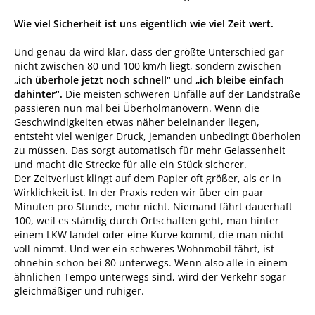
Wie viel Sicherheit ist uns eigentlich wie viel Zeit wert.
Und genau da wird klar, dass der größte Unterschied gar
nicht zwischen 80 und 100 km/h liegt, sondern zwischen
„ich überhole jetzt noch schnell“
und
„ich bleibe einfach
dahinter“.
Die meisten schweren Unfälle auf der Landstraße
passieren nun mal bei Überholmanövern. Wenn die
Geschwindigkeiten etwas näher beieinander liegen,
entsteht viel weniger Druck, jemanden unbedingt überholen
zu müssen. Das sorgt automatisch für mehr Gelassenheit
und macht die Strecke für alle ein Stück sicherer.
Der Zeitverlust klingt auf dem Papier oft größer, als er in
Wirklichkeit ist. In der Praxis reden wir über ein paar
Minuten pro Stunde, mehr nicht. Niemand fährt dauerhaft
100, weil es ständig durch Ortschaften geht, man hinter
einem LKW landet oder eine Kurve kommt, die man nicht
voll nimmt. Und wer ein schweres Wohnmobil fährt, ist
ohnehin schon bei 80 unterwegs. Wenn also alle in einem
ähnlichen Tempo unterwegs sind, wird der Verkehr sogar
gleichmäßiger und ruhiger.