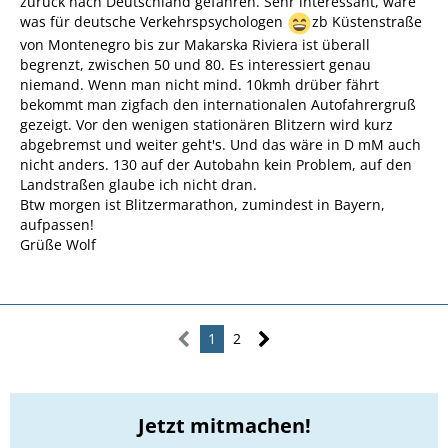
zurück nach Deutschland gefahren. Sehr interessant, wäre
was für deutsche Verkehrspsychologen
zb Küstenstraße
von Montenegro bis zur Makarska Riviera ist überall
begrenzt, zwischen 50 und 80. Es interessiert genau
niemand. Wenn man nicht mind. 10kmh drüber fährt
bekommt man zigfach den internationalen Autofahrergruß
gezeigt. Vor den wenigen stationären Blitzern wird kurz
abgebremst und weiter geht's. Und das wäre in D mM auch
nicht anders. 130 auf der Autobahn kein Problem, auf den
Landstraßen glaube ich nicht dran.
Btw morgen ist Blitzermarathon, zumindest in Bayern,
aufpassen!
Grüße Wolf
1
2
Jetzt mitmachen!