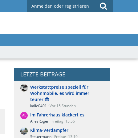
Anmelden oder registrieren
LETZTE BEITRÄGE
Werkstattpreise speziell für
Wohnmobile, es wird immer
teurer!😡
kalle0401
Vor 15 Stunden
Im Fahrerhaus klackert es
AllesRoger
Freitag, 15:56
Klima-Verdampfer
Steuermann
Freitag, 13:19