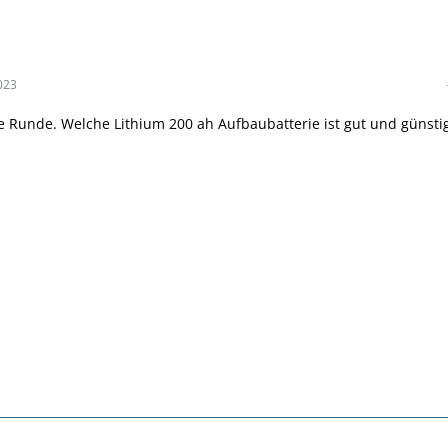
023
ie Runde. Welche Lithium 200 ah Aufbaubatterie ist gut und günsti