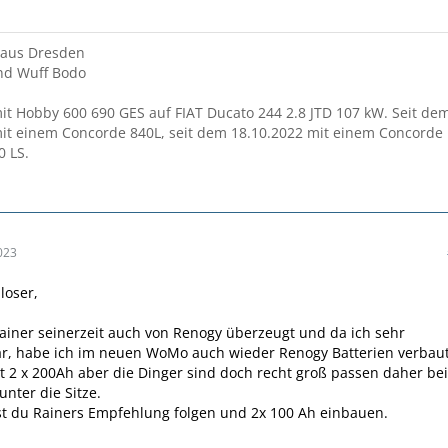
 aus Dresden
und Wuff Bodo
t Hobby 600 690 GES auf FIAT Ducato 244 2.8 JTD 107 kW. Seit de
it einem Concorde 840L, seit dem 18.10.2022 mit einem Concorde
0 LS.
023
oser,
ainer seinerzeit auch von Renogy überzeugt und da ich sehr
ar, habe ich im neuen WoMo auch wieder Renogy Batterien verbaut
zt 2 x 200Ah aber die Dinger sind doch recht groß passen daher be
unter die Sitze.
st du Rainers Empfehlung folgen und 2x 100 Ah einbauen.