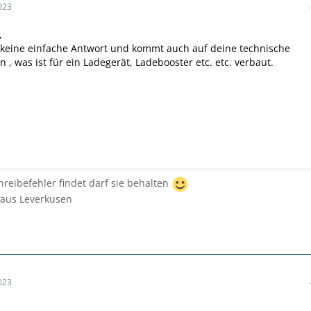
023
,
 keine einfache Antwort und kommt auch auf deine technische
, was ist für ein Ladegerät, Ladebooster etc. etc. verbaut.
reibefehler findet darf sie behalten
 aus Leverkusen
023