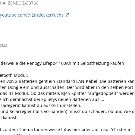
 HA, ZENEC Z-E3766
.youtube.com/@EntdeckerFuchs
2023
tlerweile die Renogy Lifepo4 100Ah mit Selbstheizung kaufen
etooth Modul.
n von 2 Batterien geht ein Standard LAN-Kabel. Die Batterien ka
en Dongle ein und ausschalten. Der wird aber in den selben Port
 das BT-Modul. Ob das mittels RJ45-Splitter "aufgedoppelt" werden
e ich demnächst bei Splietys neuen Batterien aus....
Ladegerät kannst du auf GEL umstellen.
und Solarregler (falls vorhanden) musst du schauen, ob und wie 
n kannst.
t zu dem Thema tonnenweise Infos hier oder auch auf YT oder in