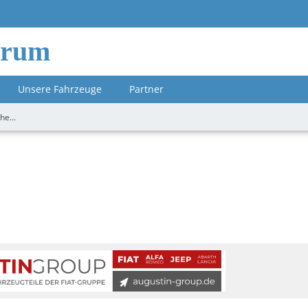
orum
Unsere Fahrzeuge
Partner
he...
m