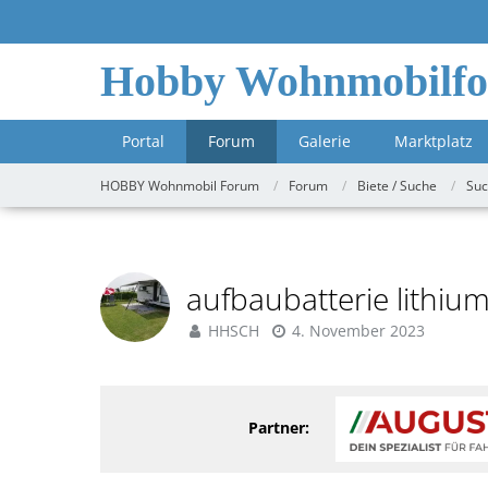
Hobby Wohnmobilf
Portal
Forum
Galerie
Marktplatz
HOBBY Wohnmobil Forum
Forum
Biete / Suche
Suc
aufbaubatterie lithiu
HHSCH
4. November 2023
Partner: