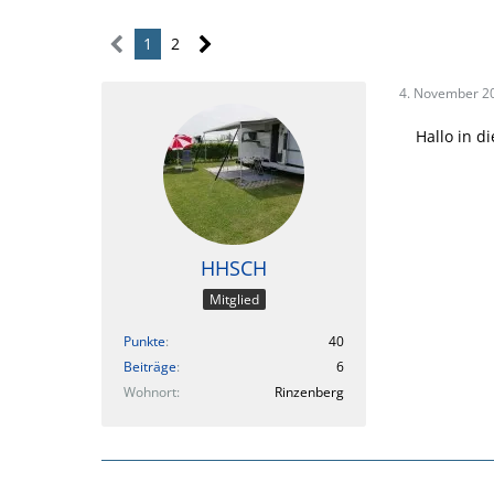
1
2
4. November 2
Hallo in d
HHSCH
Mitglied
Punkte
40
Beiträge
6
Wohnort
Rinzenberg